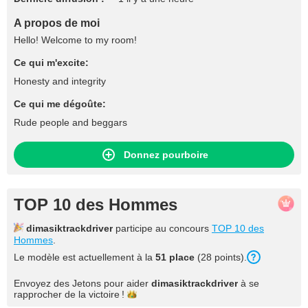
A propos de moi
Hello! Welcome to my room!
Ce qui m'excite:
Honesty and integrity
Ce qui me dégoûte:
Rude people and beggars
Donnez pourboire
TOP 10 des Hommes
dimasiktrackdriver
participe au concours
TOP 10 des
Hommes
.
Le modèle est actuellement à la
51 place
(28 points).
Envoyez des Jetons pour aider
dimasiktrackdriver
à se
rapprocher de la
victoire !