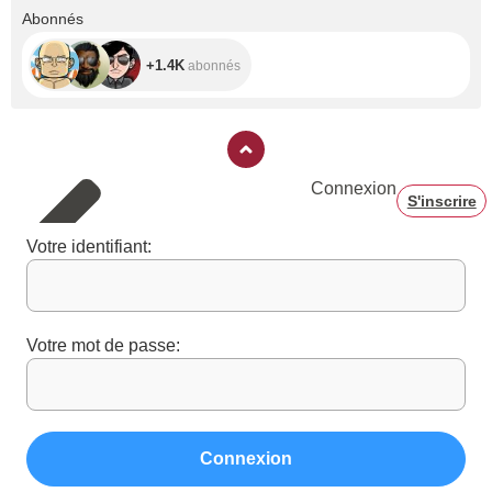
+1.4K
Abonnés
+1.4K
abonnés
Connexion
S'inscrire
Votre identifiant:
Votre mot de passe:
Connexion