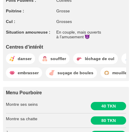
Poils Pubiens :
Coiffées
Poitrine :
Grosse
Cul :
Grosses
Situation amoureuse :
En couple, mais ouverts
à l’amusement
Centres d'intérêt
danser
souffler
léchage de cul
embrasser
suçage de boules
mouille
Menu Pourboire
Montre ses seins
40 TKN
Montre sa chatte
80 TKN