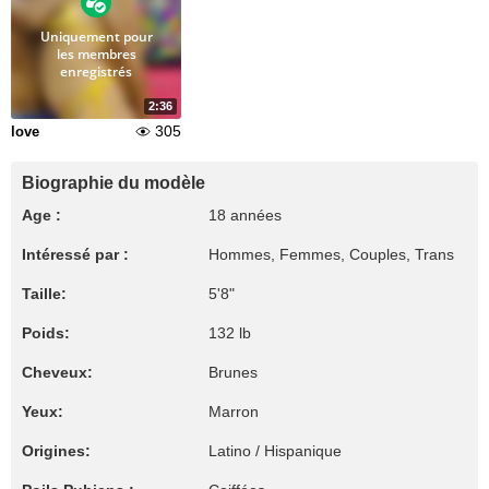
Uniquement pour
les membres
enregistrés
2:36
305
love
Biographie du modèle
Age :
18 années
Intéressé par :
Hommes, Femmes, Couples, Trans
Taille:
5'8"
Poids:
132 lb
Cheveux:
Brunes
Yeux:
Marron
Origines:
Latino / Hispanique