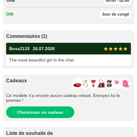
SAM
00:00 - 02:00
DIM
Jour de congé
Commentaires (1)
Boss2133
26.07.2026
The most beautiful girl in the chat
Cadeaux
Ce modèle n'a encore aucun cadeau virtuel. Envoyez-lui le
premier !
Choisissez un cadeau
Liste de souhaits de