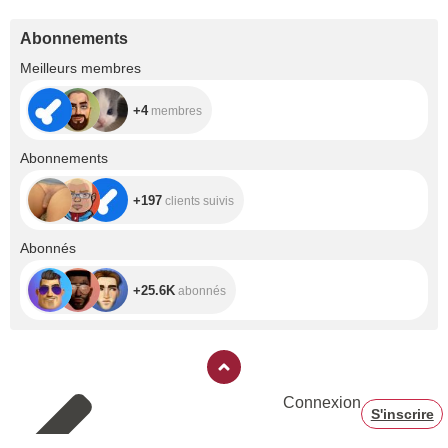
Abonnements
+4
Meilleurs membres
+4
membres
+197
Abonnements
+197
clients suivis
+25.6K
Abonnés
+25.6K
abonnés
Connexion
S'inscrire