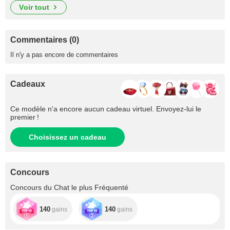
voir tout
Commentaires (0)
Il n'y a pas encore de commentaires
Cadeaux
Ce modèle n'a encore aucun cadeau virtuel. Envoyez-lui le
premier !
Choisissez un cadeau
Concours
Concours du Chat le plus Fréquenté
140
140
gains
gains