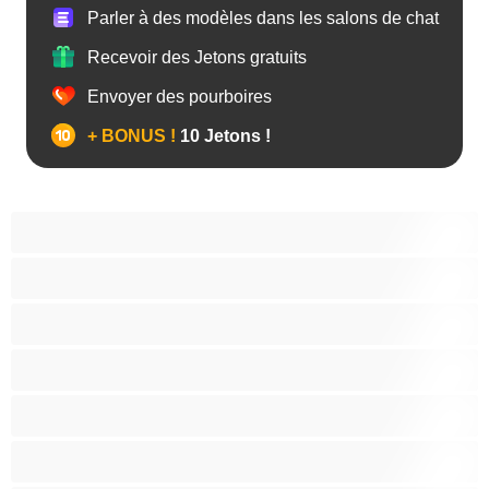
Parler à des modèles dans les salons de chat
Recevoir des Jetons gratuits
Envoyer des pourboires
+ BONUS !
10 Jetons !
Anal
Arabe
Asiatique
Belles et rondes
Blacks
Blanches