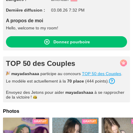
Dernière diffusion :
03.08.26 7:32 PM
A propos de moi
Hello, welcome to my room!
Donnez pourboire
TOP 50 des Couples
mayadashaaa
participe au concours
TOP 50 des Couples
.
Le modèle est actuellement à la
70 place
(444 points).
Envoyez des Jetons pour aider
mayadashaaa
à se rapprocher
de la
victoire !
Photos
GRATUIT
GRATUIT