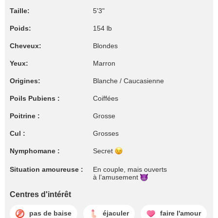
Taille:
5'3"
Poids:
154 lb
Cheveux:
Blondes
Yeux:
Marron
Origines:
Blanche / Caucasienne
Poils Pubiens :
Coiffées
Poitrine :
Grosse
Cul :
Grosses
Nymphomane :
Secret
Situation amoureuse :
En couple, mais ouverts
à l’amusement
Centres d'intérêt
pas de baise
éjaculer
faire l'amour