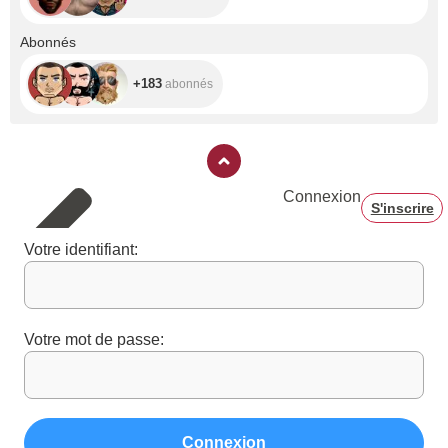
+183
Abonnés
+183
abonnés
Connexion
S'inscrire
Votre identifiant:
Votre mot de passe:
Connexion