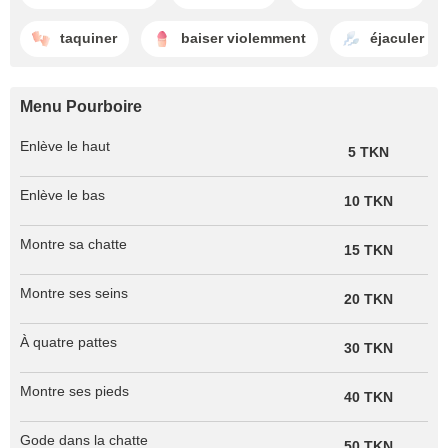
taquiner
baiser violemment
éjaculer
Menu Pourboire
Enlève le haut
5 TKN
Enlève le bas
10 TKN
Montre sa chatte
15 TKN
Montre ses seins
20 TKN
À quatre pattes
30 TKN
Montre ses pieds
40 TKN
Gode dans la chatte
50 TKN