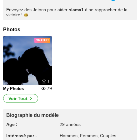
Envoyez des Jetons pour aider
slama1
à se rapprocher de la
victoire !
Photos
GRATUIT
1
79
My Photos
Voir Tout
Biographie du modèle
Age :
29 années
Intéressé par :
Hommes, Femmes, Couples