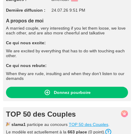
Dernière diffusion :
24.07.26 9:51 PM
A propos de moi
A married couple, very interesting if you let them loose, we love
each other, and are also more cheerful and talkative
Ce qui nous excite:
We are excited by everything that has to do with touching each
other.
Ce qui nous rebute:
When they are rude, insulting and when they don’t listen to our
demands
Donnez pourboire
TOP 50 des Couples
slama1
participe au concours
TOP 50 des Couples
.
Le modèle est actuellement à la
663 place
(0 point).