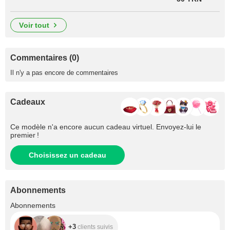
voir tout
Commentaires (0)
Il n'y a pas encore de commentaires
Cadeaux
Ce modèle n'a encore aucun cadeau virtuel. Envoyez-lui le
premier !
Choisissez un cadeau
Abonnements
+3
Abonnements
+3
clients suivis