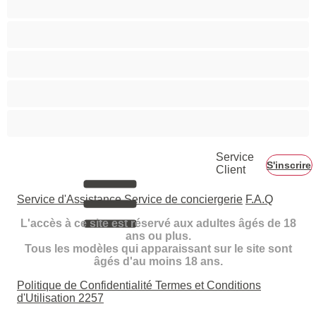
Rousses
Seins moyens
Sexe en Groupe
Vieilles
Service
S'inscrire
Client
Service d'Assistance
Service de conciergerie
F.A.Q
L'accès à ce site est réservé aux adultes âgés de 18
ans ou plus.
Tous les modèles qui apparaissant sur le site sont
âgés d'au moins 18 ans.
Politique de Confidentialité
Termes et Conditions
d'Utilisation
2257